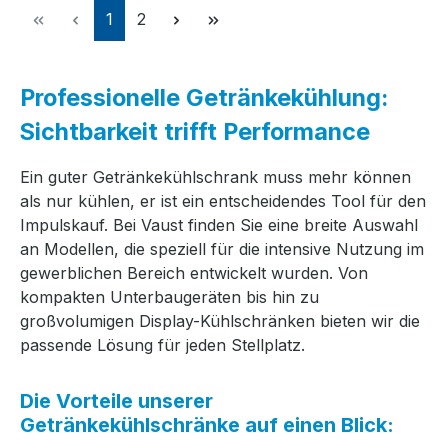
Seite
Seite
1
2
Professionelle Getränkekühlung:
Sichtbarkeit trifft Performance
Ein guter Getränkekühlschrank muss mehr können
als nur kühlen, er ist ein entscheidendes Tool für den
Impulskauf. Bei Vaust finden Sie eine breite Auswahl
an Modellen, die speziell für die intensive Nutzung im
gewerblichen Bereich entwickelt wurden. Von
kompakten Unterbaugeräten bis hin zu
großvolumigen Display-Kühlschränken bieten wir die
passende Lösung für jeden Stellplatz.
Die Vorteile unserer
Getränkekühlschränke auf einen Blick: