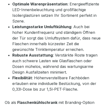
Optimale Warenpräsentation
: Energieeffiziente
LED-Innenbeleuchtung und großflächige
Isolierglastüren setzen Ihr Sortiment perfekt in
Szene.
Leistungsstarke Umluftkühlung
: Auch bei
hoher Kundenfrequenz und ständigem Öffnen
der Tür sorgt das Umluftsystem dafür, dass neue
Flaschen innerhalb kürzester Zeit die
gewünschte Trinktemperatur erreichen.
Robuste Ausstattung
: Verstärkte Roste tragen
auch schwere Lasten wie Glasflaschen oder
Dosen mühelos, während das wartungsarme
Design Ausfallzeiten minimiert.
Flexibilität
: Höhenverstellbare Fachböden
erlauben eine individuelle Bestückung, von der
0,33l-Dose bis zur 1,5l-PET-Flasche.
Ob als
Flaschenkühlschrank
mit Branding-Option