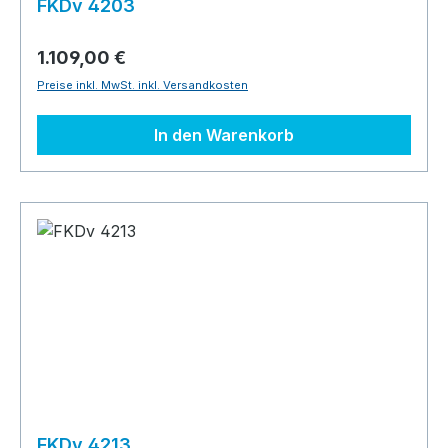
FKDv 4203
1.109,00 €
Preise inkl. MwSt. inkl. Versandkosten
In den Warenkorb
FKDv 4213