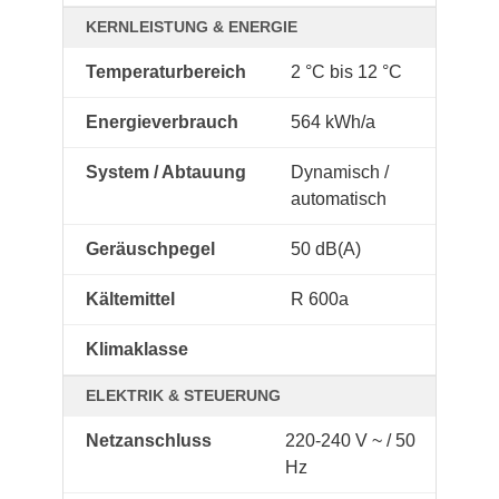
KERNLEISTUNG & ENERGIE
Temperaturbereich
2 °C bis 12 °C
Energieverbrauch
564 kWh/a
System / Abtauung
Dynamisch /
automatisch
Geräuschpegel
50 dB(A)
Kältemittel
R 600a
Klimaklasse
ELEKTRIK & STEUERUNG
Netzanschluss
220-240 V ~ / 50
Hz