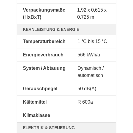
Verpackungsmaße
1,92 x 0,615 x
(HxBxT)
0,725 m
KERNLEISTUNG & ENERGIE
Temperaturbereich
1 °C bis 15 °C
Energieverbrauch
566 kWh/a
System / Abtauung
Dynamisch /
automatisch
Geräuschpegel
50 dB(A)
Kältemittel
R 600a
Klimaklasse
ELEKTRIK & STEUERUNG