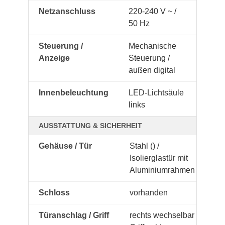
Netzanschluss
220-240 V ~ /
50 Hz
Steuerung /
Mechanische
Anzeige
Steuerung /
außen digital
Innenbeleuchtung
LED-Lichtsäule
links
AUSSTATTUNG & SICHERHEIT
Gehäuse / Tür
Stahl () /
Isolierglastür mit
Aluminiumrahmen
Schloss
vorhanden
Türanschlag / Griff
rechts wechselbar /