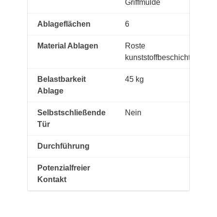
Griffmulde
Ablageflächen
6
Material Ablagen
Roste
kunststoffbeschichtet
Belastbarkeit
45 kg
Ablage
Selbstschließende
Nein
Tür
Durchführung
Potenzialfreier
Kontakt