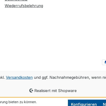
Wiederrufsbelehrung
nkl.
Versandkosten
und ggf. Nachnahmegebühren, wenn ni
Realisiert mit Shopware
rung bieten zu können.
Konfigurieren
N