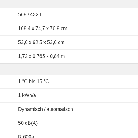
569 / 432 L
168,4 x 74,7 x 76,9 cm
53,6 x 62,5 x 53,6 cm
1,72 x 0,765 x 0,84 m
1 °C bis 15 °C
1 kWh/a
Dynamisch / automatisch
50 dB(A)
R 600a