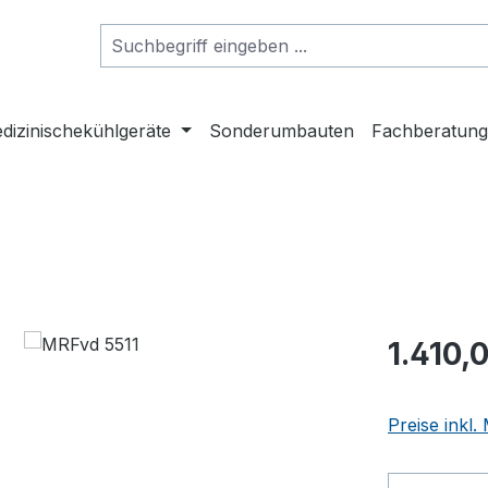
dizinischekühlgeräte
Sonderumbauten
Fachberatun
Regulärer Pr
1.410,
Preise inkl.