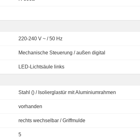
220-240 V ~ / 50 Hz
Mechanische Steuerung / außen digital
LED-Lichtsäule links
Stahl () / Isolierglastür mit Aluminiumrahmen
vorhanden
rechts wechselbar / Griffmulde
5