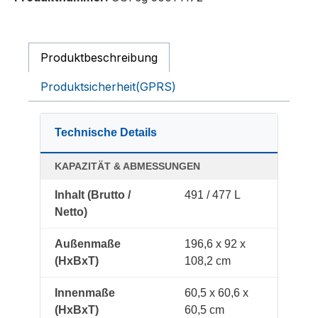
Produktbeschreibung
Produktsicherheit(GPRS)
Technische Details
KAPAZITÄT & ABMESSUNGEN
Inhalt (Brutto /
491 / 477 L
Netto)
Außenmaße
196,6 x 92 x
(HxBxT)
108,2 cm
Innenmaße
60,5 x 60,6 x
(HxBxT)
60,5 cm