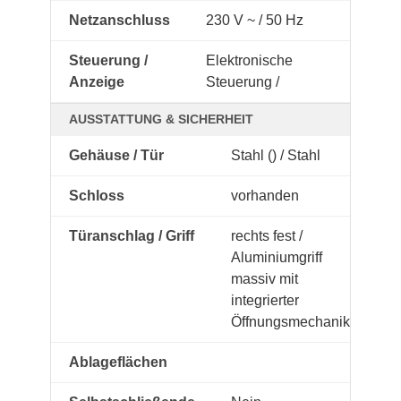
Netzanschluss
230 V ~ / 50 Hz
Steuerung /
Elektronische
Anzeige
Steuerung /
AUSSTATTUNG & SICHERHEIT
Gehäuse / Tür
Stahl () / Stahl
Schloss
vorhanden
Türanschlag / Griff
rechts fest /
Aluminiumgriff
massiv mit
integrierter
Öffnungsmechanik
Ablageflächen