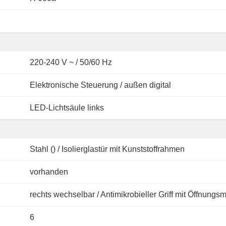
220-240 V ~ / 50/60 Hz
Elektronische Steuerung / außen digital
LED-Lichtsäule links
Stahl () / Isolierglastür mit Kunststoffrahmen
vorhanden
rechts wechselbar / Antimikrobieller Griff mit Öffnung
6