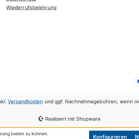
Wiederrufsbelehrung
nkl.
Versandkosten
und ggf. Nachnahmegebühren, wenn ni
Realisiert mit Shopware
rung bieten zu können.
Konfigurieren
N