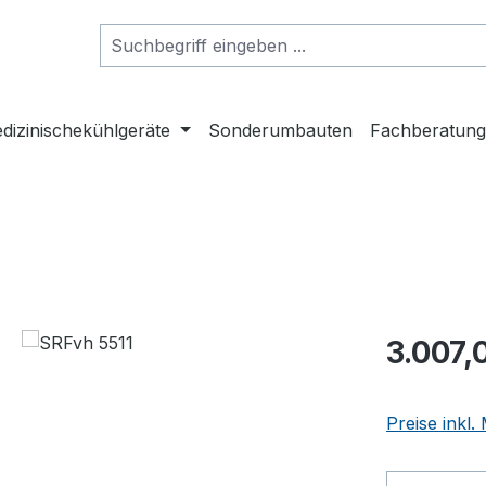
dizinischekühlgeräte
Sonderumbauten
Fachberatun
Regulärer Pr
3.007,
Preise inkl.