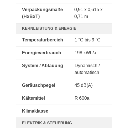
Verpackungsmaße
0,91 x 0,615 x
(HxBxT)
0,71 m
KERNLEISTUNG & ENERGIE
Temperaturbereich
1 °C bis 9 °C
Energieverbrauch
198 kWh/a
System / Abtauung
Dynamisch /
automatisch
Geräuschpegel
45 dB(A)
Kältemittel
R 600a
Klimaklasse
ELEKTRIK & STEUERUNG