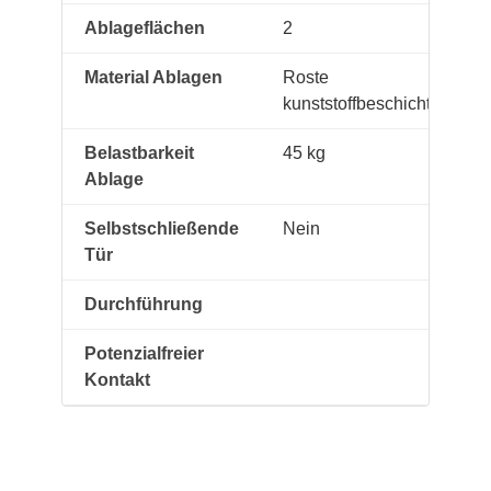
Ablageflächen
2
Material Ablagen
Roste
kunststoffbeschichtet
Belastbarkeit
45 kg
Ablage
Selbstschließende
Nein
Tür
Durchführung
Potenzialfreier
Kontakt