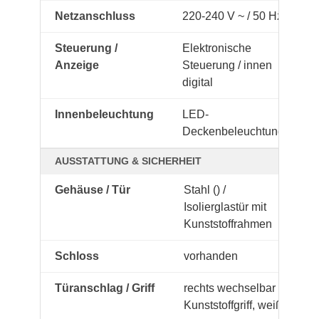
Netzanschluss
220-240 V ~ / 50 Hz
Steuerung /
Elektronische
Anzeige
Steuerung / innen
digital
Innenbeleuchtung
LED-
Deckenbeleuchtung
AUSSTATTUNG & SICHERHEIT
Gehäuse / Tür
Stahl () /
Isolierglastür mit
Kunststoffrahmen
Schloss
vorhanden
Türanschlag / Griff
rechts wechselbar /
Kunststoffgriff, weiß