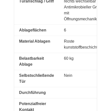
Türanschlag / Griff
rechts wechselbar /
Antimikrobieller Griff
mit
Öffnungsmechanik
Ablageflächen
6
Material Ablagen
Roste
kunststoffbeschichtet
Belastbarkeit
60 kg
Ablage
Selbstschließende
Nein
Tür
Durchführung
Potenzialfreier
Kontakt