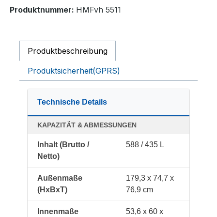
Produktnummer:
HMFvh 5511
Produktbeschreibung
Produktsicherheit(GPRS)
Technische Details
KAPAZITÄT & ABMESSUNGEN
Inhalt (Brutto /
588 / 435 L
Netto)
Außenmaße
179,3 x 74,7 x
(HxBxT)
76,9 cm
Innenmaße
53,6 x 60 x