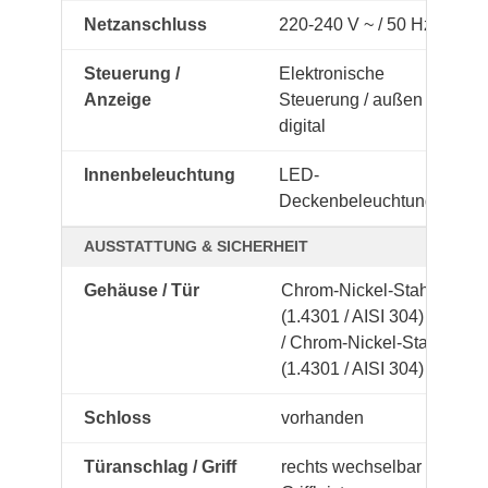
Netzanschluss
220-240 V ~ / 50 Hz
Steuerung /
Elektronische
Anzeige
Steuerung / außen
digital
Innenbeleuchtung
LED-
Deckenbeleuchtung
AUSSTATTUNG & SICHERHEIT
Gehäuse / Tür
Chrom-Nickel-Stahl
(1.4301 / AISI 304) ()
/ Chrom-Nickel-Stahl
(1.4301 / AISI 304)
Schloss
vorhanden
Türanschlag / Griff
rechts wechselbar /