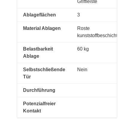
Griffleiste
Ablageflächen
3
Material Ablagen
Roste
kunststoffbeschichtet
Belastbarkeit
60 kg
Ablage
Selbstschließende
Nein
Tür
Durchführung
Potenzialfreier
Kontakt