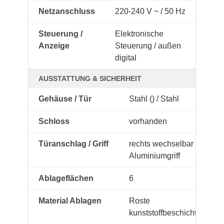
Netzanschluss
220-240 V ~ / 50 Hz
Steuerung /
Elektronische
Anzeige
Steuerung / außen
digital
AUSSTATTUNG & SICHERHEIT
Gehäuse / Tür
Stahl () / Stahl
Schloss
vorhanden
Türanschlag / Griff
rechts wechselbar /
Aluminiumgriff
Ablageflächen
6
Material Ablagen
Roste
kunststoffbeschichtet