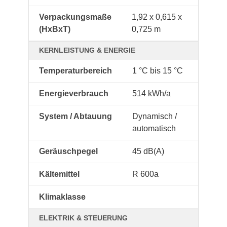
Verpackungsmaße
1,92 x 0,615 x
(HxBxT)
0,725 m
KERNLEISTUNG & ENERGIE
Temperaturbereich
1 °C bis 15 °C
Energieverbrauch
514 kWh/a
System / Abtauung
Dynamisch /
automatisch
Geräuschpegel
45 dB(A)
Kältemittel
R 600a
Klimaklasse
ELEKTRIK & STEUERUNG