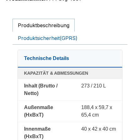
Produktbeschreibung
Produktsicherheit(GPRS)
Technische Details
KAPAZITÄT & ABMESSUNGEN
Inhalt (Brutto /
273 / 210 L
Netto)
Außenmaße
188,4 x 59,7 x
(HxBxT)
65,4 cm
Innenmaße
40 x 42 x 40 cm
(HxBxT)