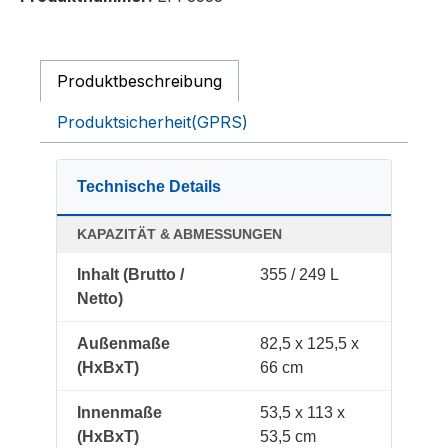
Produktbeschreibung
Produktsicherheit(GPRS)
Technische Details
KAPAZITÄT & ABMESSUNGEN
Inhalt (Brutto /
355 / 249 L
Netto)
Außenmaße
82,5 x 125,5 x
(HxBxT)
66 cm
Innenmaße
53,5 x 113 x
(HxBxT)
53,5 cm