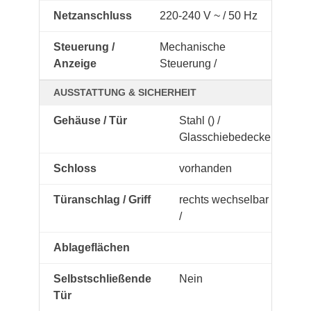
Netzanschluss
220-240 V ~ / 50 Hz
Steuerung /
Mechanische
Anzeige
Steuerung /
AUSSTATTUNG & SICHERHEIT
Gehäuse / Tür
Stahl () /
Glasschiebedeckel
Schloss
vorhanden
Türanschlag / Griff
rechts wechselbar
/
Ablageflächen
Selbstschließende
Nein
Tür