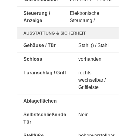
Steuerung /
Elektronische
Anzeige
Steuerung /
AUSSTATTUNG & SICHERHEIT
Gehäuse / Tür
Stahl () / Stahl
Schloss
vorhanden
Türanschlag / Griff
rechts
wechselbar /
Griffleiste
Ablageflächen
Selbstschließende
Nein
Tür
Stellfüße
höhenverstellbar